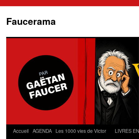
Aller
au
Faucerama
contenu
Accueil
AGENDA
Les 1000 vies de Victor
LIVRES E