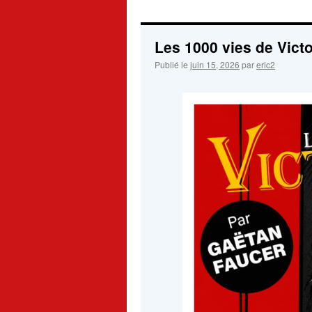
Les 1000 vies de Vict
Publié le
juin 15, 2026
par
eric2